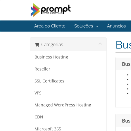
Área do Cliente
Soluções
Anúncios
Bus
Categorias
Business Hosting
Bus
Reseller
SSL Certificates
VPS
Managed WordPress Hosting
CDN
Bus
Microsoft 365