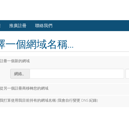
態
推廣註冊
聯絡我們
擇一個網域名稱...
註冊一個新的網域
網絡。
從另一個註冊商移轉您的網域
我打算使用我目前持有的網域名稱 (我會自行變更 DNS 紀錄)