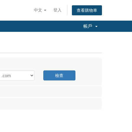
中文
登入
查看購物車
帳戶
檢查