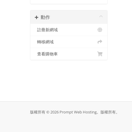
動作
註冊新網域
轉移網域
查看購物車
版權所有 © 2026 Prompt Web Hosting。版權所有。