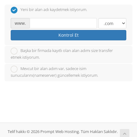
Yeni bir alan adı kaydetmek istiyorum.
www.
Kontrol Et
Başka bir firmada kayıtlı olan alan adımı size transfer
etmek istiyorum.
Mevcut bir alan adım var, sadece isim
sunucularını(nameserver) güncellemek istiyorum.
Telif hakkı © 2026 Prompt Web Hosting. Tüm Hakları Saklıdır.