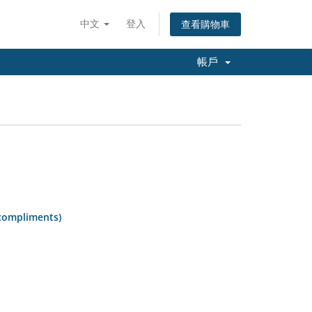
中文
登入
查看購物車
帳戶
compliments)