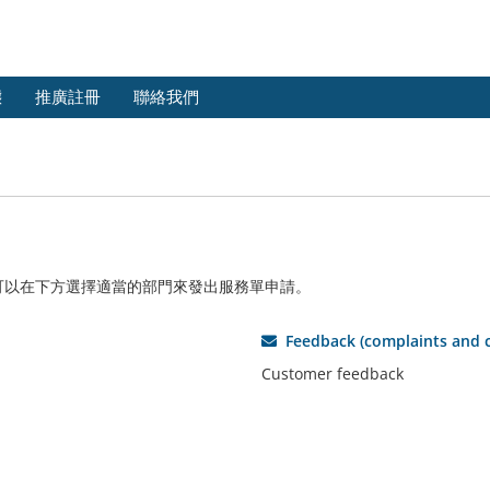
態
推廣註冊
聯絡我們
可以在下方選擇適當的部門來發出服務單申請。
Feedback (complaints and 
Customer feedback